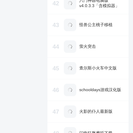
八门神器电脑版
42
v4.0.3.3「含模拟器」
43
怪兽公主桃子移植
44
萤火突击
45
查尔斯小火车中文版
46
schooldays游戏汉化版
47
火影的仆人最新版