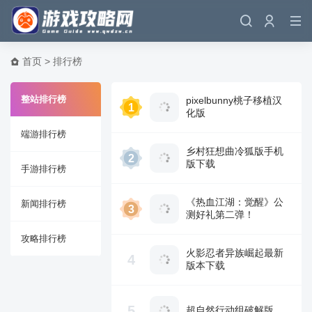
首页
>
排行榜
整站排行榜
pixelbunny桃子移植汉
1
化版
端游排行榜
乡村狂想曲冷狐版手机
2
版下载
手游排行榜
《热血江湖：觉醒》公
新闻排行榜
3
测好礼第二弹！
攻略排行榜
火影忍者异族崛起最新
4
版本下载
5
超自然行动组破解版