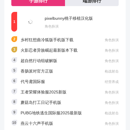
手游排行
端游排行
pixelbunny桃子移植汉化版
角色扮演
乡村狂想曲冷狐版手机版下载
角色扮演
火影忍者异族崛起最新版本下载
角色扮演
超自然行动组破解版
角色扮演
香肠派对官方正版
枪战射击
代号鸢国际服
经营养成
王者荣耀体验服2025新版
角色扮演
蘑菇岛打工日记手机版
角色扮演
PUBG地铁逃生国际服2025最新版
枪战射击
燕云十六声手机版
角色扮演