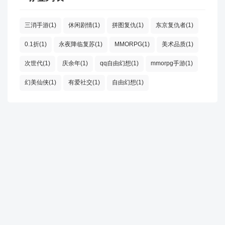
三消手游(1)
休闲剧情(1)
拼图复仇(1)
东京复仇者(1)
0.1折(1)
永夜降临复苏(1)
MMORPG(1)
美术品质(1)
次世代(1)
庆余年(1)
qq自由幻想(1)
mmorpg手游(1)
幻美仙侠(1)
有爱社交(1)
自由幻想(1)