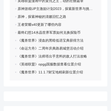
英雄联盟漫画中的复仇之王，劫的壮丽篇章
原神游戏UP主激励计划2023，探索新世界与挑战自我
原神，探索神秘的清籁旧忆之路
王者荣耀s40更新了哪些内容
最终幻想14水晶世界军票如何兑换探险币
《魔兽世界》浸血的黑暗低语宝典获得方法
《命运方舟》二周年庆典路易城堡活动介绍
《魔兽世界》法师塔出乎意料的敌人打法攻略
《英雄联盟》opgg国服数据查看位置介绍
《魔兽世界》11.1.7财宝地精刷新位置介绍