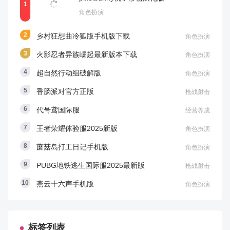
角色扮演
乡村狂想曲冷狐版手机版下载
角色扮演
火影忍者异族崛起最新版本下载
角色扮演
超自然行动组破解版
角色扮演
香肠派对官方正版
枪战射击
代号鸢国际服
经营养成
王者荣耀体验服2025新版
角色扮演
蘑菇岛打工日记手机版
角色扮演
PUBG地铁逃生国际服2025最新版
枪战射击
燕云十六声手机版
角色扮演
标签列表