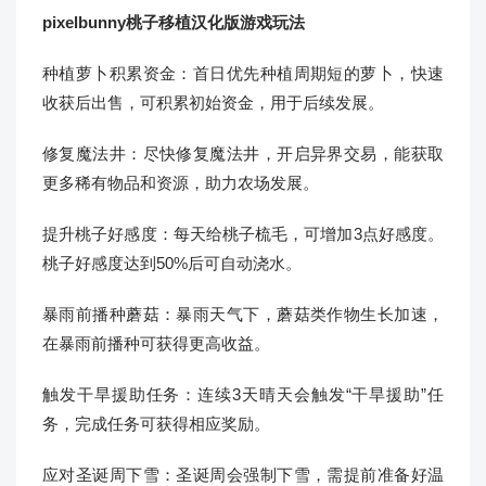
pixelbunny桃子移植汉化版游戏玩法
种植萝卜积累资金：首日优先种植周期短的萝卜，快速
收获后出售，可积累初始资金，用于后续发展。
修复魔法井：尽快修复魔法井，开启异界交易，能获取
更多稀有物品和资源，助力农场发展。
提升桃子好感度：每天给桃子梳毛，可增加3点好感度。
桃子好感度达到50%后可自动浇水。
暴雨前播种蘑菇：暴雨天气下，蘑菇类作物生长加速，
在暴雨前播种可获得更高收益。
触发干旱援助任务：连续3天晴天会触发“干旱援助”任
务，完成任务可获得相应奖励。
应对圣诞周下雪：圣诞周会强制下雪，需提前准备好温