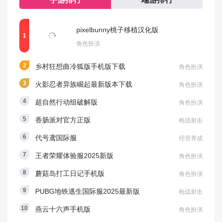
pixelbunny桃子移植汉化版
角色扮演
乡村狂想曲冷狐版手机版下载
角色扮演
火影忍者异族崛起最新版本下载
角色扮演
超自然行动组破解版
角色扮演
香肠派对官方正版
枪战射击
代号鸢国际服
经营养成
王者荣耀体验服2025新版
角色扮演
蘑菇岛打工日记手机版
角色扮演
PUBG地铁逃生国际服2025最新版
枪战射击
燕云十六声手机版
角色扮演