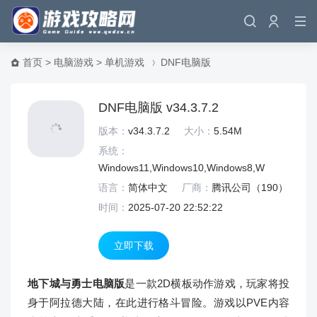
首页
>
电脑游戏
>
单机游戏
DNF电脑版
DNF电脑版 v34.3.7.2
版本：
v34.3.7.2
大小：
5.54M
系统：
Windows11,Windows10,Windows8,W
语言：
简体中文
厂商：
腾讯公司（
190）
时间：
2025-07-20 22:52:22
立即下载
地下城与勇士电脑版
是一款2D横板动作游戏，玩家将投
身于阿拉德大陆，在此进行格斗冒险。游戏以PVE内容