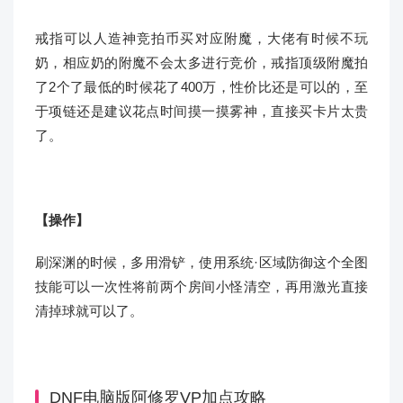
戒指可以人造神竞拍币买对应附魔，大佬有时候不玩
奶，相应奶的附魔不会太多进行竞价，戒指顶级附魔拍
了2个了最低的时候花了400万，性价比还是可以的，至
于项链还是建议花点时间摸一摸雾神，直接买卡片太贵
了。
【
操作
】
刷深渊的时候，多用滑铲，使用系统·区域防御这个全图
技能可以一次性将前两个房间小怪清空，再用激光直接
清掉球就可以了。
DNF电脑版阿修罗VP加点攻略