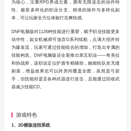
为核心，注重RPG养成元素，拥有无限连击的动作特
性、极富多样化的职业分支、精准的操作与多样化副
本，可让玩家全方位体验打击爽快感。
DNF电脑版对1126种技能进行重塑，赋予职业技能更多
动作性，如女机械师可放弃G系列续航，点满大招并转
为爆发流，玩家可通过技能组合的增加，打造出专属的
技能构筑。DNF电脑版还全新推出第五职业——奇美拉
和协战师，该职业定位护盾专精辅助，她能给队友无缝
刷盾，增益效果也可以跨房间覆盖全图，虽然是弓箭
手，但技能却是丢各种武器进行攻击，且能通过回收武
器减少技能CD。
游戏特色
1、2D横版连招系统