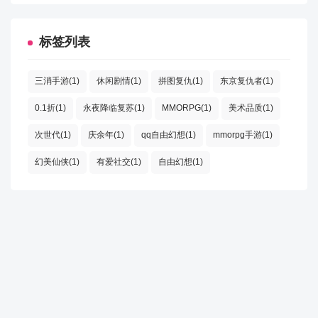
标签列表
三消手游(1)
休闲剧情(1)
拼图复仇(1)
东京复仇者(1)
0.1折(1)
永夜降临复苏(1)
MMORPG(1)
美术品质(1)
次世代(1)
庆余年(1)
qq自由幻想(1)
mmorpg手游(1)
幻美仙侠(1)
有爱社交(1)
自由幻想(1)