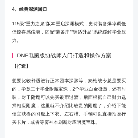
4、经典深渊回归
115级“重力之泉”版本重启深渊模式，史诗装备爆率调低
但惊喜感倍增，搭配“装备库”“调适升品”系统缓解毕业压
力。
DNF电脑版协战师入门打造和操作方案
【
打造
】
想要比较舒适进行正常团本深渊等，奶枪战令总是要买
的，毕竟三个毕业附魔宝珠，2个毕业白金徽章，还有时
装，对于附魔可以先买银币过渡，后面根据自己财力选
择相应附魔，这里就不介绍比较贵的附魔了，介绍下能
便宜获得的附魔上下衣、左右槽、手镯可以直接拍卖行
买卡片，或者等雾神本刷新对应附魔宝珠。