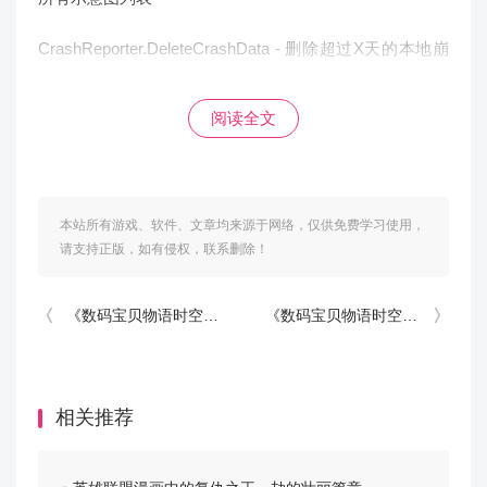
CrashReporter.DeleteCrashData - 删除超过X天的本地崩
溃转储文件
阅读全文
CrashReporter.SimulateCrash - 模拟崩溃（导致游戏退
出）
Debug.Achievements.ListAll - 将成就系统置于调试模式
本站所有游戏、软件、文章均来源于网络，仅供免费学习使用，
请支持正版，如有侵权，联系删除！
Debug.Achievements.Lock - 重新锁定成就
Debug.Achievements.ResetAll - 重新锁定所有成就
《数码宝贝物语时空异客》取得海水方式
《数码宝贝物语时空异客》获得埃癸奥兽暗方法
阅读全文
Debug.Achievements.ToggleDebug - 将成就系统置于调试
模式
相关推荐
Debug.Achievements.Unlock - 解锁指定键的成就