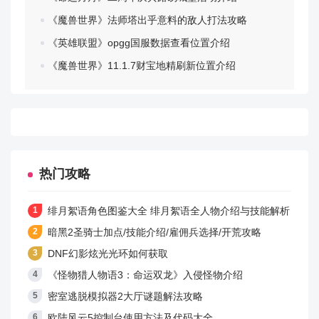
《魔兽世界》法师塔出乎意料的敌人打法攻略
《英雄联盟》opgg国服数据查看位置介绍
《魔兽世界》11.1.7财宝地精刷新位置介绍
热门攻略
绯月絮语角色图鉴大全 绯月絮语全人物介绍与技能解析
暗黑2圣骑士加点/技能介绍/雇佣兵选择/开荒攻略
DNF幻影炫光光环如何获取
《怪物猎人物语3：命运双龙》入侵怪物介绍
密室逃脱模拟器2大厅谜题解法攻略
欧陆风云5控制台使用方法及代码大全