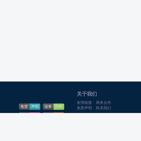
关于我们
友情链接
商务合作
免责
声明
业务
合作
免责声明
联系我们
下载
帮助
问题
反馈
Theme By
游戏猫
合作QQ:369-
8522
网站
地图
CopyRright qwdzw.cn Rights
Theme
游戏攻略网
Reserved.