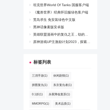
坦克世界World Of Tanks 国服客户端
《魔兽世界》经典怀旧服绿色客户端
荒岛求生 免安装绿色中文版
黑神话像素版安卓版
英雄联盟漫画中的复仇之王，劫的壮丽篇章
原神游戏UP主激励计划2023，探索新世界与挑战自我
标签列表
三消手游(1)
休闲剧情(1)
拼图复仇(1)
东京复仇者(1)
0.1折(1)
永夜降临复苏(1)
MMORPG(1)
美术品质(1)