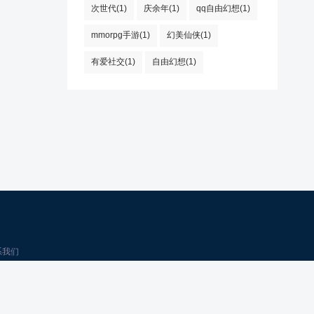
次世代(1)
庆余年(1)
qq自由幻想(1)
mmorpg手游(1)
幻美仙侠(1)
有爱社交(1)
自由幻想(1)
系我们
2
d.