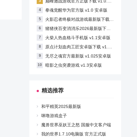
巅峰激战游戏官方正版下载 v1.0.0 安卓版
拳魂觉醒华为官方版 v1.0 安卓版
火影忍者终极对战游戏最新版下载 v1.6.6 安卓版
猪猪侠百变消消乐2026最新版下载 v1.9.3 安卓版
火柴人热血格斗手机版 v1.1安卓版
原点计划血肉工匠安卓版下载 v1.1.3 安卓版
无尽之魂官方最新版 v1.025安卓版
暗影之虫突袭游戏 v1.3安卓版
精选推荐
和平精英2025最新版
咪噜游戏盒子
魔兽世界巫妖王之怒 国服中文客户端
我的世界1.7.10电脑版 官方正式版