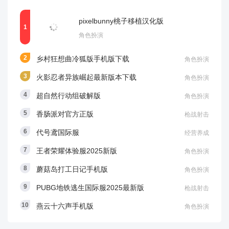
pixelbunny桃子移植汉化版
角色扮演
乡村狂想曲冷狐版手机版下载
角色扮演
火影忍者异族崛起最新版本下载
角色扮演
超自然行动组破解版
角色扮演
香肠派对官方正版
枪战射击
代号鸢国际服
经营养成
王者荣耀体验服2025新版
角色扮演
蘑菇岛打工日记手机版
角色扮演
PUBG地铁逃生国际服2025最新版
枪战射击
燕云十六声手机版
角色扮演