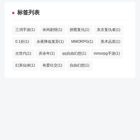
标签列表
三消手游(1)
休闲剧情(1)
拼图复仇(1)
东京复仇者(1)
0.1折(1)
永夜降临复苏(1)
MMORPG(1)
美术品质(1)
次世代(1)
庆余年(1)
qq自由幻想(1)
mmorpg手游(1)
幻美仙侠(1)
有爱社交(1)
自由幻想(1)