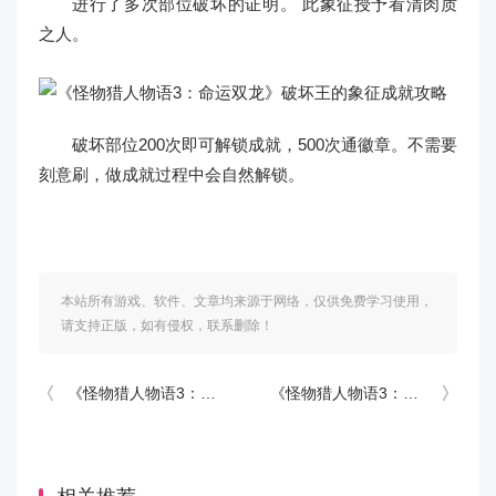
进行了多次部位破坏的证明。 此象征授予看清肉质
之人。
破坏部位200次即可解锁成就，500次通徽章。不需要
刻意刷，做成就过程中会自然解锁。
本站所有游戏、软件、文章均来源于网络，仅供免费学习使用，
请支持正版，如有侵权，联系删除！
《怪物猎人物语3：命运双龙》合作之盾成就攻略
《怪物猎人物语3：命运双龙》对决者之盾成就攻略