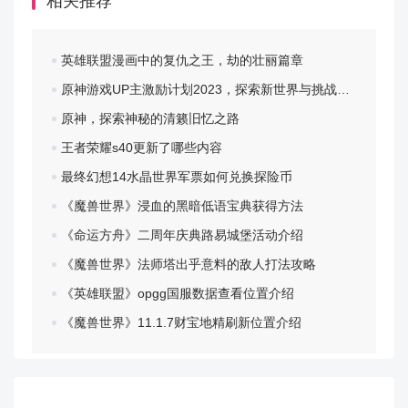
相关推荐
英雄联盟漫画中的复仇之王，劫的壮丽篇章
原神游戏UP主激励计划2023，探索新世界与挑战自我
原神，探索神秘的清籁旧忆之路
王者荣耀s40更新了哪些内容
最终幻想14水晶世界军票如何兑换探险币
《魔兽世界》浸血的黑暗低语宝典获得方法
《命运方舟》二周年庆典路易城堡活动介绍
《魔兽世界》法师塔出乎意料的敌人打法攻略
《英雄联盟》opgg国服数据查看位置介绍
《魔兽世界》11.1.7财宝地精刷新位置介绍