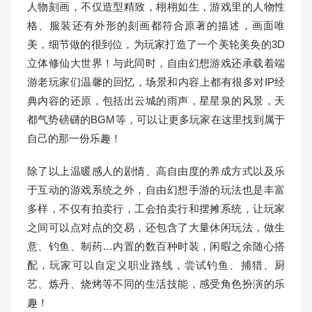
人物刻画，不仅造型精致，栩栩如生，游戏里的人物性
格、服装还有外形的刻画都符合原著的描述，画面唯
美，细节做的很到位，为玩家打造了一个美轮美奂的3D
立体修仙大世界！与此同时，自由幻想游戏还承载着端
游老玩家们温馨的回忆，场景和内容上都有很多对IP经
典内容的还原，包括出云城的雨声，星星泉的风景，天
都气势磅礴的BGM等，可以让更多玩家在这里找到属于
自己的那一份乐趣！
除了以上温暖感人的剧情、高自由度的养成方式以及乐
于互动的游戏系统之外，自由幻想手游的玩法也是丰富
多样，不仅有拍卖行，工会拍卖行和摆摊系统，让玩家
之间可以点对点的交易，还包含了大量休闲玩法，做生
意、钓鱼、制药…内置的数百种时装，闲暇之余随心搭
配，玩家可以自定义职业路线，尝试钓鱼、捕猎、厨
艺、炼丹、烧烤等不同的生活技能，感受角色扮演的乐
趣！