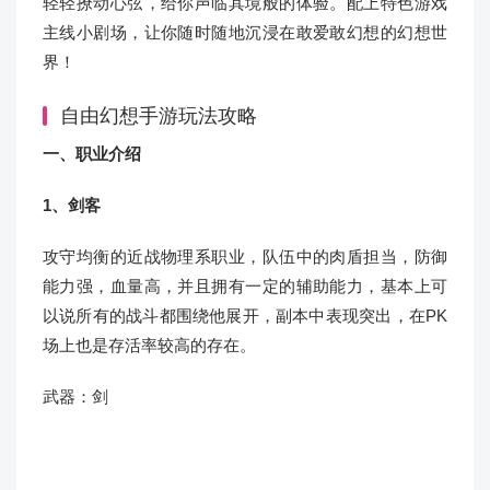
轻轻撩动心弦，给你声临其境般的体验。配上特色游戏
主线小剧场，让你随时随地沉浸在敢爱敢幻想的幻想世
界！
自由幻想手游玩法攻略
一、职业介绍
1、剑客
攻守均衡的近战物理系职业，队伍中的肉盾担当，防御
能力强，血量高，并且拥有一定的辅助能力，基本上可
以说所有的战斗都围绕他展开，副本中表现突出，在PK
场上也是存活率较高的存在。
武器：剑