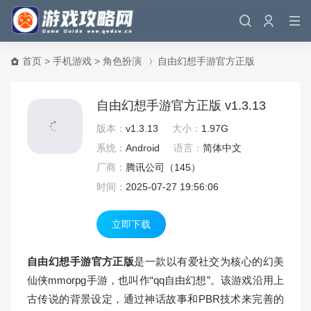
首页
>
手机游戏
>
角色扮演
自由幻想手游官方正版
自由幻想手游官方正版 v1.3.13
版本：
v1.3.13
大小：
1.97G
系统：
Android
语言：
简体中文
厂商：
腾讯公司
（
145）
时间：
2025-07-27 19:56:06
立即下载
自由幻想手游官方正版
是一款以有爱社交为核心的幻美
仙侠mmorpg手游，也叫作“qq自由幻想”。该游戏沿用上
古传说的背景设定，通过神话故事和PBR技术来完善的