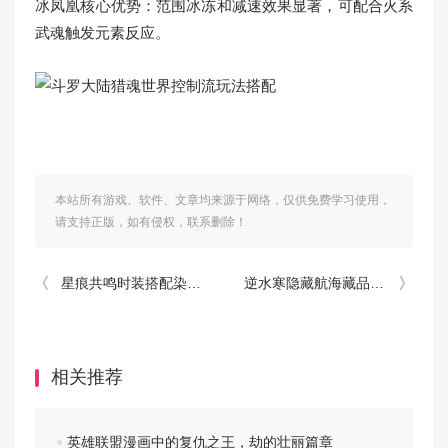
冰凤凰核心优势：范围冰冻和减速效果显著，可配合火系
武魂触发元素反应。
本站所有游戏、软件、文章均来源于网络，仅供免费学习使用，
请支持正版，如有侵权，联系删除！
星痕共鸣时装搭配染色攻略分享
逆水寒隐藏航海藏品解锁方法分享
相关推荐
英雄联盟漫画中的复仇之王，劫的壮丽篇章