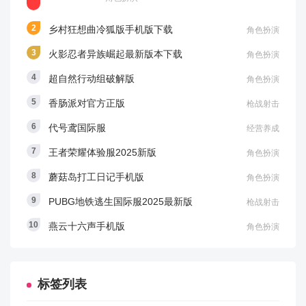
乡村狂想曲冷狐版手机版下载
角色扮演
火影忍者异族崛起最新版本下载
角色扮演
超自然行动组破解版
角色扮演
香肠派对官方正版
枪战射击
代号鸢国际服
经营养成
王者荣耀体验服2025新版
角色扮演
蘑菇岛打工日记手机版
角色扮演
PUBG地铁逃生国际服2025最新版
枪战射击
燕云十六声手机版
角色扮演
标签列表