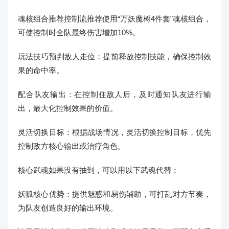
魂核组合推荐控制流推荐使用“万妖魔树4件套”魂核组合，
可使控制时全队最终伤害增加10%。
玩法技巧预判敌人走位：提前释放控制技能，确保控制效
果的命中率。
配合队友输出：在控制住敌人后，及时通知队友进行输
出，最大化控制效果的价值。
灵活切换目标：根据战场情况，灵活切换控制目标，优先
控制敌方核心输出或治疗角色。
核心武魂如果没有抽到，可以用以下武魂代替：
妖狐核心优势：提供魅惑和易伤辅助，可打乱对方节奏，
为队友创造良好的输出环境。