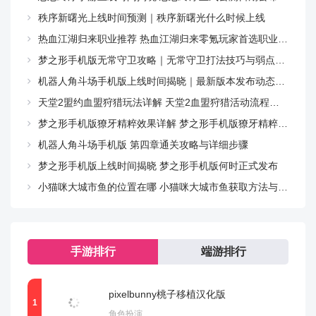
秩序新曙光上线时间预测｜秩序新曙光什么时候上线
热血江湖归来职业推荐 热血江湖归来零氪玩家首选职业指南
梦之形手机版无常守卫攻略｜无常守卫打法技巧与弱点解析
机器人角斗场手机版上线时间揭晓｜最新版本发布动态与预约入口
天堂2盟约血盟狩猎玩法详解 天堂2血盟狩猎活动流程与技巧指南
梦之形手机版獠牙精粹效果详解 梦之形手机版獠牙精粹属性与实战应用指南
机器人角斗场手机版 第四章通关攻略与详细步骤
梦之形手机版上线时间揭晓 梦之形手机版何时正式发布
小猫咪大城市鱼的位置在哪 小猫咪大城市鱼获取方法与位置详解
手游排行
端游排行
pixelbunny桃子移植汉化版
角色扮演