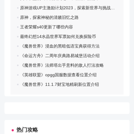
原神游戏UP主激励计划2023，探索新世界与挑战自我
原神，探索神秘的清籁旧忆之路
王者荣耀s40更新了哪些内容
最终幻想14水晶世界军票如何兑换探险币
《魔兽世界》浸血的黑暗低语宝典获得方法
《命运方舟》二周年庆典路易城堡活动介绍
《魔兽世界》法师塔出乎意料的敌人打法攻略
《英雄联盟》opgg国服数据查看位置介绍
《魔兽世界》11.1.7财宝地精刷新位置介绍
热门攻略