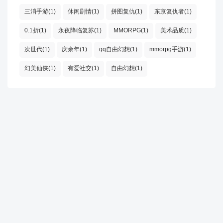
三消手游(1)
休闲剧情(1)
拼图复仇(1)
东京复仇者(1)
0.1折(1)
永夜降临复苏(1)
MMORPG(1)
美术品质(1)
次世代(1)
庆余年(1)
qq自由幻想(1)
mmorpg手游(1)
幻美仙侠(1)
有爱社交(1)
自由幻想(1)